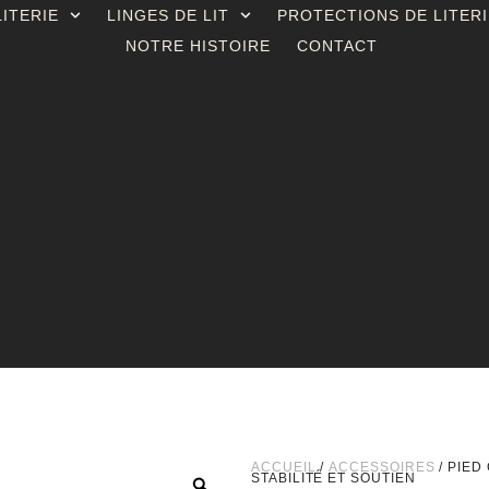
ITERIE
LINGES DE LIT
PROTECTIONS DE LITERI
NOTRE HISTOIRE
CONTACT
ACCUEIL
/
ACCESSOIRES
/ PIED
STABILITÉ ET SOUTIEN