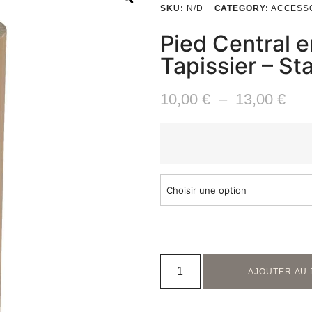
SKU:
N/D
CATEGORY:
ACCESS
Pied Central 
Tapissier – Sta
10,00
€
–
13,00
€
Choisir une option
AJOUTER AU 