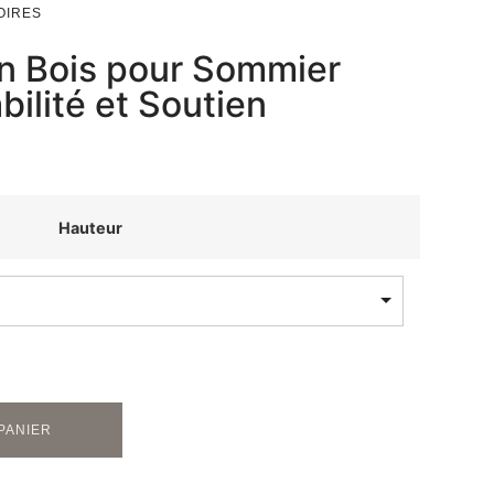
OIRES
en Bois pour Sommier
bilité et Soutien
Hauteur
PANIER