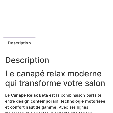
Description
Description
Le canapé relax moderne
qui transforme votre salon
Le
Canapé Relax Beta
est la combinaison parfaite
entre
design contemporain
,
technologie motorisée
et
confort haut de gamme
. Avec ses lignes