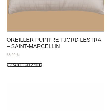
OREILLER PUPITRE FJORD LESTRA
– SAINT-MARCELLIN
68,00
€
AJOUTER AU PANIER