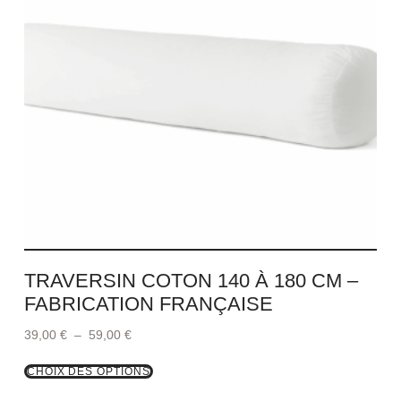
TRAVERSIN COTON 140 À 180 CM –
FABRICATION FRANÇAISE
39,00
€
–
59,00
€
CHOIX DES OPTIONS