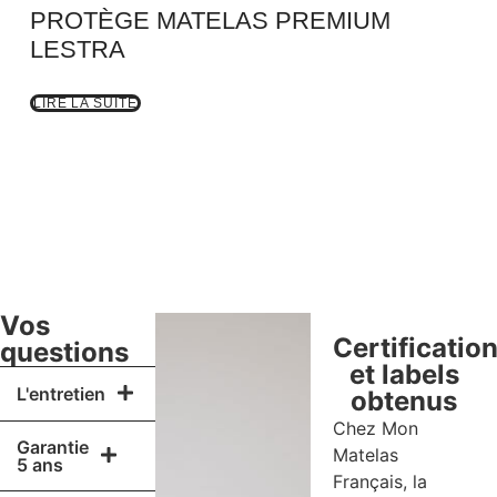
PROTÈGE MATELAS PREMIUM
LESTRA
LIRE LA SUITE
Vos
Certificatio
questions
et labels
L'entretien
obtenus
Chez Mon
Garantie
Matelas
5 ans
Français, la