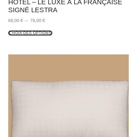
HOTEL – LE LUXE À LA FRANÇAISE
SIGNÉ LESTRA
68,00
€
–
78,00
€
CHOIX DES OPTIONS