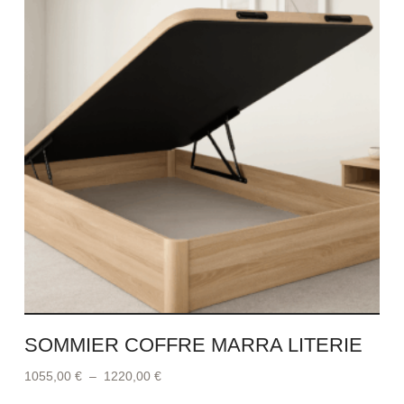
SOMMIER COFFRE MARRA LITERIE
1055,00
€
–
1220,00
€