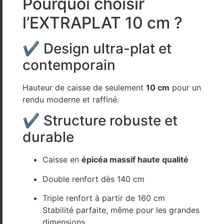
Pourquoi choisir
l’EXTRAPLAT 10 cm ?
✔ Design ultra-plat et
contemporain
Hauteur de caisse de seulement
10 cm
pour un
rendu moderne et raffiné.
✔ Structure robuste et
durable
Caisse en
épicéa massif haute qualité
Double renfort dès 140 cm
Triple renfort à partir de 160 cm
Stabilité parfaite, même pour les grandes
dimensions.