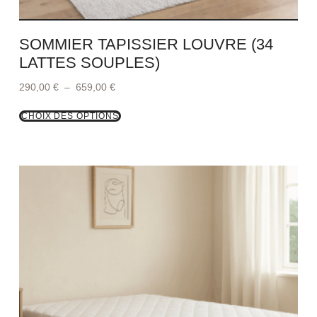
SOMMIER TAPISSIER LOUVRE (34
LATTES SOUPLES)
290,00
€
–
659,00
€
CHOIX DES OPTIONS