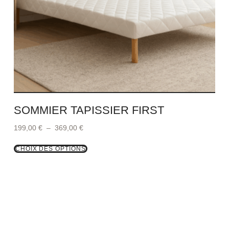
SOMMIER TAPISSIER FIRST
199,00
€
–
369,00
€
CHOIX DES OPTIONS