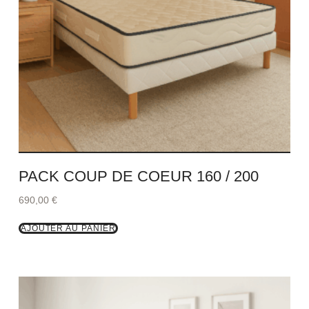
PACK COUP DE COEUR 160 / 200
690,00
€
AJOUTER AU PANIER