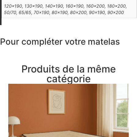
120×190, 130×190, 140×190, 160×190, 160×200, 180×200,
50/70, 65/65, 70×190, 80×190, 80×200, 90×190, 90×200
Pour compléter votre matelas
Produits de la même
catégorie