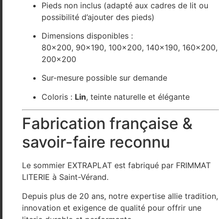
Pieds non inclus (adapté aux cadres de lit ou
possibilité d’ajouter des pieds)
Dimensions disponibles :
80×200, 90×190, 100×200, 140×190, 160×200,
200×200
Sur-mesure possible sur demande
Coloris :
Lin
, teinte naturelle et élégante
Fabrication française &
savoir-faire reconnu
Le sommier EXTRAPLAT est fabriqué par
FRIMMAT
LITERIE
à
Saint-Vérand
.
Depuis plus de 20 ans, notre expertise allie tradition,
innovation et exigence de qualité pour offrir une