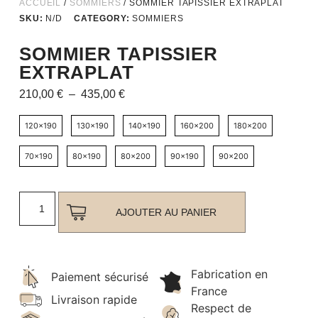
ACCUEIL
/
SOMMIERS
/ SOMMIER TAPISSIER EXTRAPLAT
SKU:
N/D
CATEGORY:
SOMMIERS
SOMMIER TAPISSIER
EXTRAPLAT
210,00
€
–
435,00
€
120x190
130x190
140x190
160x200
180x200
70x190
80x190
80x200
90x190
90x200
AJOUTER AU PANIER
Fabrication en
Paiement sécurisé
France
Livraison rapide
Respect de