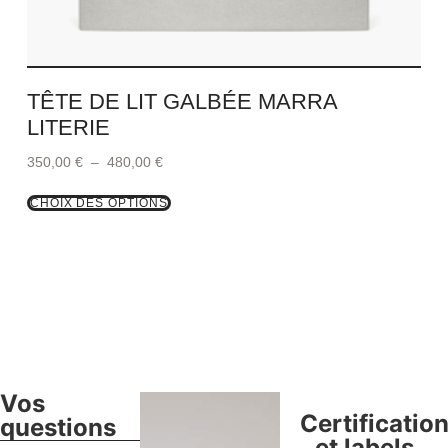
TÊTE DE LIT GALBÉE MARRA
LITERIE
350,00
€
–
480,00
€
CHOIX DES OPTIONS
Vos
Certificatio
questions
et labels