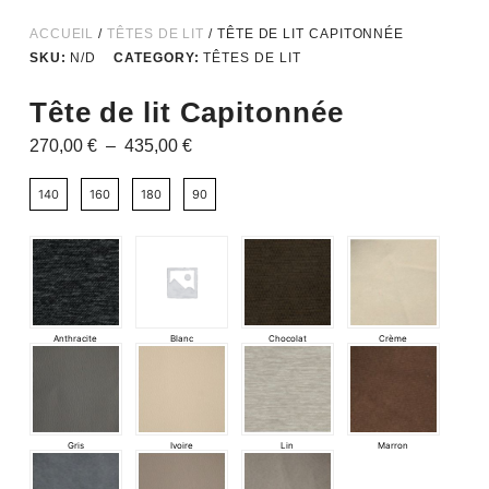
ACCUEIL
/
TÊTES DE LIT
/ TÊTE DE LIT CAPITONNÉE
SKU:
N/D
CATEGORY:
TÊTES DE LIT
Tête de lit Capitonnée
270,00
€
–
435,00
€
140
160
180
90