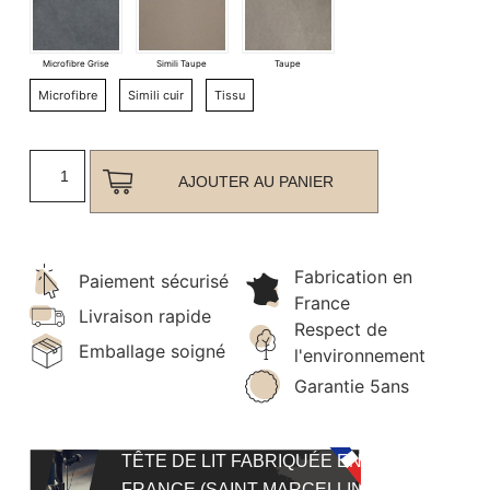
Microfibre
Simili cuir
Tissu
AJOUTER AU PANIER
Fabrication en
Paiement sécurisé
France
Livraison rapide
Respect de
Emballage soigné
l'environnement
Garantie 5ans
TÊTE DE LIT FABRIQUÉE EN
FRANCE (SAINT-MARCELLIN)