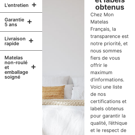
L'entretien
obtenus
Chez Mon
Garantie
Matelas
5 ans
Français, la
transparence est
Livraison
rapide
notre priorité, et
nous sommes
Matelas
fiers de vous
non-roulé
offrir le
et
emballage
maximum
soigné
d’informations.
Voici une liste
de nos
certifications et
labels obtenus
pour garantir la
qualité, l’éthique
et le respect de