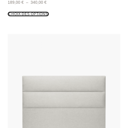
189,00
€
–
340,00
€
CHOIX DES OPTIONS